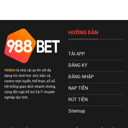
Gà
Trường
Hot
Cựa
Của
Nhất
Sắt
Những
2025
–
Chiến
Trải
Kê
Nghiệm
Dũng
Cá
Mãnh
HƯỚNG DẪN
Cược
Đinh
Cao
Tại
TẢI APP
988BET
ĐĂNG KÝ
988Bet
là nhà cái uy tín với đa
dạng trò chơi hot: slot, bắn cá,
ĐĂNG NHẬP
casino trực tuyến, thể thao, xổ số.
Hệ thống giao dịch nhanh chóng,
NẠP TIỀN
cùng đội ngũ hỗ trợ 24/7 chuyên
nghiệp tận tình.
RÚT TIỀN
Sitemap