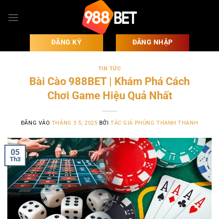
Bỏ
qua
nội
dung
ĐĂNG KÝ
ĐĂNG NHẬP
TIN TỨC
Bài Cào 988BET | Khám Phá Cách
Chơi Game Hiệu Quả Nhất
ĐĂNG VÀO
THÁNG 3 5, 2025
BỞI
TÁC GIẢ PHÙNG THANH THANH
05
Th3