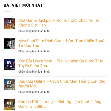
BÀI VIẾT MỚI NHẤT
Slot Game Jackpot – Đồ Họa Cực Chất, Nổ Hũ
14
Không Giới Hạn
Th4
Chức năng bình luận bị tắt
ở
Slot
Game
Mẹo Chơi Sâm Đỉnh Cao – Nắm Trọn Chiến Thuật
11
Jackpot
Từ Cao Thủ
Th4
–
Chức năng bình luận bị tắt
ở
Đồ
Mẹo
Họa
Chơi
Xóc Đĩa Livestream – Trải Nghiệm Cá Cược Trực
Cực
09
Sâm
Chất,
Tuyến Chân Thực
Th4
Đỉnh
Nổ
Chức năng bình luận bị tắt
ở
Cao
Hũ
Xóc
–
Không
Đĩa
Bầu Cua Online – Cách Chơi, Mẹo Thắng Lớn Cho
Nắm
Giới
04
Livestream
Trọn
Người Mới
Hạn
Th4
–
Chiến
Chức năng bình luận bị tắt
ở
Trải
Thuật
Bầu
Nghiệm
Từ
Cua
Săn Cá Đổi Thưởng – Kinh Nghiệm Chơi Thắng
Cá
Cao
01
Online
Cược
Đậm Tại 988BET
Thủ
Th4
–
Trực