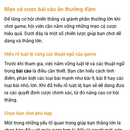
Mẹo cá cược bài cào ăn thưởng đậm
Để tăng cơ hội chiến thắng và giành phần thưởng lớn khi
chơi game, hội viên cần nắm vững những mẹo cá cược
hiệu quả. Dưới đây là một số chiến lược giúp bạn chơi dễ
dàng và thắng lớn.
Hiểu rõ luật lệ cùng các thuật ngữ của game
Trước khi tham gia, việc nắm vững luật lệ và các thuật ngữ
trong
bài cào
là điều cần thiết. Bạn cần hiểu cách tính
điểm, phân biệt các loại bài mạnh như bài 9, bài 8 hay các
loại bài nhỏ, lớn. Khi đã hiểu rõ luật lệ, bạn sẽ dễ dàng đưa
ra các quyết định cược chính xác, từ đó nâng cao cơ hội
thắng.
Chọn bàn chơi phù hợp
Một trong những yếu tố quan trọng giúp bạn thắng lớn là