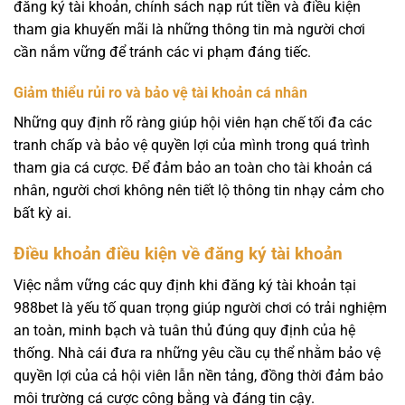
đăng ký tài khoản, chính sách nạp rút tiền và điều kiện
tham gia khuyến mãi là những thông tin mà người chơi
cần nắm vững để tránh các vi phạm đáng tiếc.
Giảm thiểu rủi ro và bảo vệ tài khoản cá nhân
Những quy định rõ ràng giúp hội viên hạn chế tối đa các
tranh chấp và bảo vệ quyền lợi của mình trong quá trình
tham gia cá cược. Để đảm bảo an toàn cho tài khoản cá
nhân, người chơi không nên tiết lộ thông tin nhạy cảm cho
bất kỳ ai.
Điều khoản điều kiện về đăng ký tài khoản
Việc nắm vững các quy định khi đăng ký tài khoản tại
988bet là yếu tố quan trọng giúp người chơi có trải nghiệm
an toàn, minh bạch và tuân thủ đúng quy định của hệ
thống. Nhà cái đưa ra những yêu cầu cụ thể nhằm bảo vệ
quyền lợi của cả hội viên lẫn nền tảng, đồng thời đảm bảo
môi trường cá cược công bằng và đáng tin cậy.