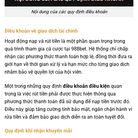
Nội dung của các quy định điều khoản
Điều khoản về giao dịch tài chính
Hoạt động nạp và rút tiền là một phần quan trọng trong
quá trình tham gia cá cược tại 988bet. Hệ thống chỉ chấp
nhận các phương thức thanh toán hợp lệ, đồng thời đưa ra
giới hạn về thời gian xử lý và hạn mức cho từng giao dịch
nhằm bảo vệ quyền lợi của hội viên.
Một trong những quy định
điều khoản điều kiện
quan
trọng là việc rút tiền phải được thực hiện thông qua
phương thức thanh toán đã sử dụng để nạp tiền trước đó.
Điều này giúp tăng cường tính bảo mật, ngăn chặn hành vi
rửa tiền và đảm bảo giao dịch diễn ra an toàn tuyệt đối.
Quy định khi nhận khuyến mãi