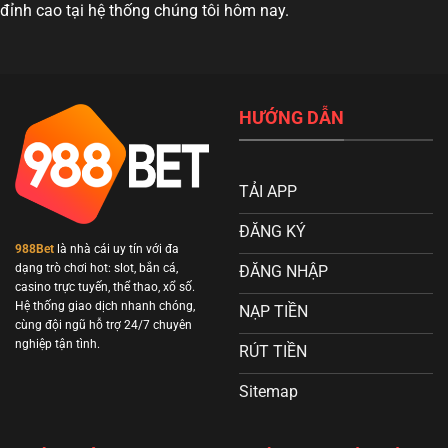
đỉnh cao tại hệ thống chúng tôi hôm nay.
HƯỚNG DẪN
TẢI APP
ĐĂNG KÝ
988Bet
là nhà cái uy tín với đa
dạng trò chơi hot: slot, bắn cá,
ĐĂNG NHẬP
casino trực tuyến, thể thao, xổ số.
Hệ thống giao dịch nhanh chóng,
NẠP TIỀN
cùng đội ngũ hỗ trợ 24/7 chuyên
nghiệp tận tình.
RÚT TIỀN
Sitemap