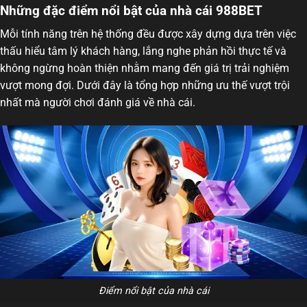
Những đặc điểm nổi bật của nhà cái 988BET
Mỗi tính năng trên hệ thống đều được xây dựng dựa trên việc
thấu hiểu tâm lý khách hàng, lắng nghe phản hồi thực tế và
không ngừng hoàn thiện nhằm mang đến giá trị trải nghiệm
vượt mong đợi. Dưới đây là tổng hợp những ưu thế vượt trội
nhất mà người chơi đánh giá về nhà cái.
Điểm nổi bật của nhà cái