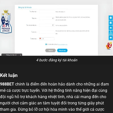
4 bước đăng ký tài khoản
Kết luận
988BET
chính là điểm đến hoàn hảo dành cho những ai đam
mê cá cược trực tuyến. Với hệ thống tính năng hiện đại cùng
đội ngũ hỗ trợ khách hàng nhiệt tình, nhà cái mang đến cho
người chơi cảm giác an tâm tuyệt đối trong từng giây phút
tham gia. Đừng bỏ lỡ cơ hội hòa mình vào thế giới cá cược