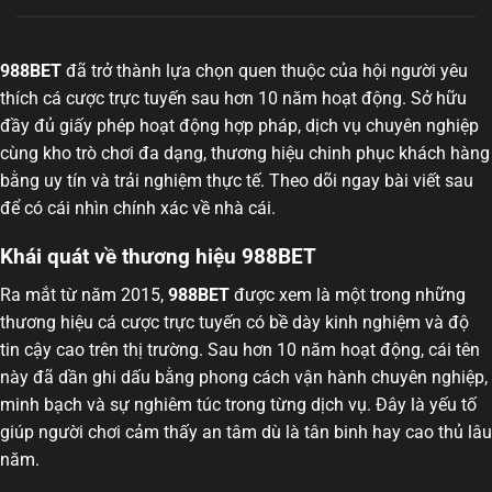
988BET
đã trở thành lựa chọn quen thuộc của hội người yêu
thích cá cược trực tuyến sau hơn 10 năm hoạt động. Sở hữu
đầy đủ giấy phép hoạt động hợp pháp, dịch vụ chuyên nghiệp
cùng kho trò chơi đa dạng, thương hiệu chinh phục khách hàng
bằng uy tín và trải nghiệm thực tế. Theo dõi ngay bài viết sau
để có cái nhìn chính xác về nhà cái.
Khái quát về thương hiệu 988BET
Ra mắt từ năm 2015,
988BET
được xem là một trong những
thương hiệu cá cược trực tuyến có bề dày kinh nghiệm và độ
tin cậy cao trên thị trường. Sau hơn 10 năm hoạt động, cái tên
này đã dần ghi dấu bằng phong cách vận hành chuyên nghiệp,
minh bạch và sự nghiêm túc trong từng dịch vụ. Đây là yếu tố
giúp người chơi cảm thấy an tâm dù là tân binh hay cao thủ lâu
năm.