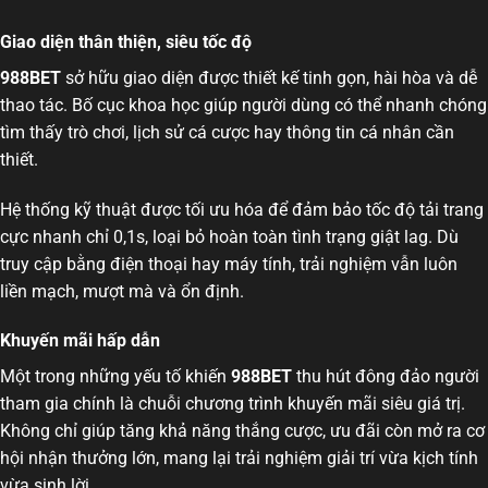
Giao diện thân thiện, siêu tốc độ
988BET
sở hữu giao diện được thiết kế tinh gọn, hài hòa và dễ
thao tác. Bố cục khoa học giúp người dùng có thể nhanh chóng
tìm thấy trò chơi, lịch sử cá cược hay thông tin cá nhân cần
thiết.
Hệ thống kỹ thuật được tối ưu hóa để đảm bảo tốc độ tải trang
cực nhanh chỉ 0,1s, loại bỏ hoàn toàn tình trạng giật lag. Dù
truy cập bằng điện thoại hay máy tính, trải nghiệm vẫn luôn
liền mạch, mượt mà và ổn định.
Khuyến mãi hấp dẫn
Một trong những yếu tố khiến
988BET
thu hút đông đảo người
tham gia chính là chuỗi chương trình khuyến mãi siêu giá trị.
Không chỉ giúp tăng khả năng thắng cược, ưu đãi còn mở ra cơ
hội nhận thưởng lớn, mang lại trải nghiệm giải trí vừa kịch tính
vừa sinh lời.