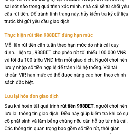
sai sót nào trong quá trình xác minh, nhà cái sẽ từ chối yêu
cầu rút tiền
.
Để tránh tình trạng này, hãy kiểm tra kỹ dữ liệu
trước khi gửi yêu cầu giao dịch.
Thực hiện rút tiền 988BET đúng hạn mức
Mỗi lần rút tiền cần tuân theo hạn mức do nhà cái quy
định. Hiện tại, 988BET cho phép rút tối thiểu 100.000 VNĐ
và tối đa 100 triệu VNĐ trên mỗi giao dịch. Người chơi nên
lưu ý nhập số tiền hợp lệ để tránh lỗi hệ thống. Với tài
khoản VIP, hạn mức có thể được nâng cao hơn theo chính
sách đặc biệt.
Lưu lại
hóa đơn giao d
ịch
Sau khi hoàn tất quá trình
rút tiền 988BET
, người chơi nên
lưu lại thông tin giao dịch. Điều này giúp kiểm tra khi có sự
cố phát sinh và làm bằng chứng nếu cần hỗ trợ từ nhà cái.
Các thông tin quan trọng bao gồm số tiền rút, thời gian