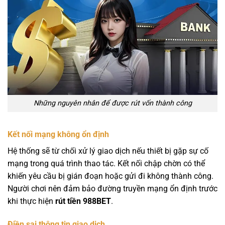
Những nguyên nhân để được rút vốn thành công
Kết nối mạng không ổn định
Hệ thống sẽ từ chối xử lý giao dịch nếu thiết bị gặp sự cố
mạng trong quá trình thao tác. Kết nối chập chờn có thể
khiến yêu cầu bị gián đoạn hoặc gửi đi không thành công.
Người chơi nên đảm bảo đường truyền mạng ổn định trước
khi thực hiện
rút tiền 988BET
.
Điền sai thông tin giao dịch