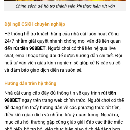
Chính sách để hỗ trợ thành viên khi thực hiện rút vốn
Đội
ngũ
CSKH
chuyê
n
n
g
h
iệp
Hệ thống hỗ trợ khách hàng của nhà cái luôn hoạt động
24/7 nhằm giải quyết nhanh chóng mọi vấn đề liên quan
đến
rút tiền 988BET
. Người chơi có thể liên hệ qua live
chat, email hoặc tổng đài để được hướng dẫn chi tiết. Đội
ngũ tư vấn viên giàu kinh nghiệm sẽ giúp xử lý các sự cố
và đảm bảo giao dịch diễn ra suôn sẻ.
Hướng dẫn trên hệ thống
Nhà cái cung cấp đầy đủ thông tin về quy trình
rút tiền
988BET
ngay trên trang web chính thức. Người chơi có thể
dễ dàng tìm thấy hướng dẫn về các phương thức rút tiền,
điều kiện giao dịch và những lưu ý quan trọng.
Ngoài ra,
mục câu hỏi thường gặp cũng giúp giải đáp các thắc mắc
phổ biến, hỗ trợ hội viên thực hiện giao dịch dễ dàng hơn.