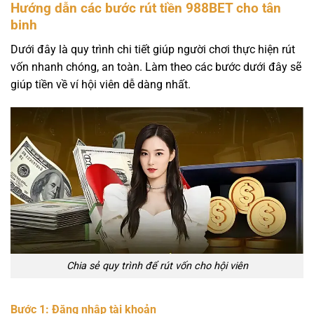
Hướng dẫn các bước rút tiền 988BET cho tân
binh
Dưới đây là quy trình chi tiết giúp người chơi thực hiện rút
vốn nhanh chóng, an toàn. Làm theo các bước dưới đây sẽ
giúp tiền về ví hội viên dễ dàng nhất.
Chia sẻ quy trình để rút vốn cho hội viên
Bước 1: Đăng nhập tài khoản