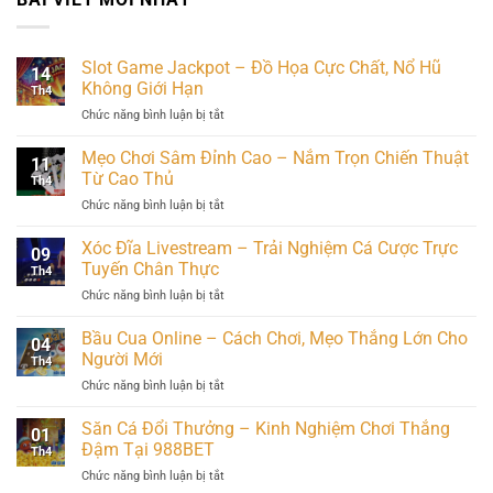
Slot Game Jackpot – Đồ Họa Cực Chất, Nổ Hũ
14
Không Giới Hạn
Th4
Chức năng bình luận bị tắt
ở
Slot
Game
Mẹo Chơi Sâm Đỉnh Cao – Nắm Trọn Chiến Thuật
11
Jackpot
Từ Cao Thủ
Th4
–
Chức năng bình luận bị tắt
ở
Đồ
Mẹo
Họa
Chơi
Xóc Đĩa Livestream – Trải Nghiệm Cá Cược Trực
Cực
09
Sâm
Chất,
Tuyến Chân Thực
Th4
Đỉnh
Nổ
Chức năng bình luận bị tắt
ở
Cao
Hũ
Xóc
–
Không
Đĩa
Bầu Cua Online – Cách Chơi, Mẹo Thắng Lớn Cho
Nắm
Giới
04
Livestream
Trọn
Người Mới
Hạn
Th4
–
Chiến
Chức năng bình luận bị tắt
ở
Trải
Thuật
Bầu
Nghiệm
Từ
Cua
Săn Cá Đổi Thưởng – Kinh Nghiệm Chơi Thắng
Cá
Cao
01
Online
Cược
Đậm Tại 988BET
Thủ
Th4
–
Trực
Chức năng bình luận bị tắt
ở
Cách
Tuyến