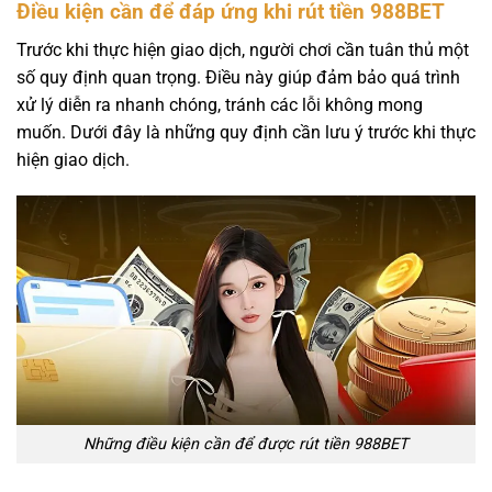
Điều kiện cần để đáp ứng khi rút tiền 988BET
Trước khi thực hiện giao dịch, người chơi cần tuân thủ một
số quy định quan trọng. Điều này giúp đảm bảo quá trình
xử lý diễn ra nhanh chóng, tránh các lỗi không mong
muốn. Dưới đây là những quy định cần lưu ý trước khi thực
hiện giao dịch.
Những điều kiện cần để được rút tiền 988BET