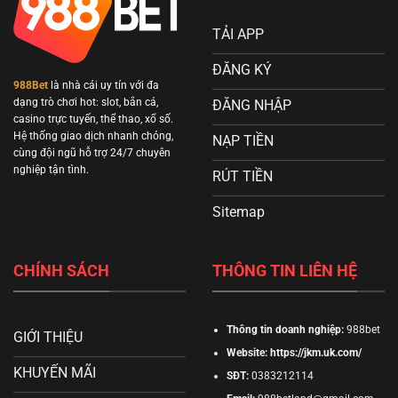
Cao
Tại
TẢI APP
988BET
ĐĂNG KÝ
988Bet
là nhà cái uy tín với đa
dạng trò chơi hot: slot, bắn cá,
ĐĂNG NHẬP
casino trực tuyến, thể thao, xổ số.
Hệ thống giao dịch nhanh chóng,
NẠP TIỀN
cùng đội ngũ hỗ trợ 24/7 chuyên
nghiệp tận tình.
RÚT TIỀN
Sitemap
CHÍNH SÁCH
THÔNG TIN LIÊN HỆ
Thông tin doanh nghiệp:
988bet
GIỚI THIỆU
Website:
https://jkm.uk.com/
KHUYẾN MÃI
SĐT:
0383212114